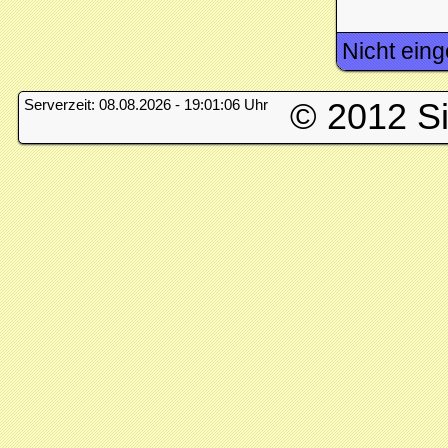
Nicht eing
Serverzeit: 08.08.2026 - 19:01:06 Uhr
© 2012 S