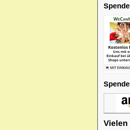
Spende
Spende
Vielen